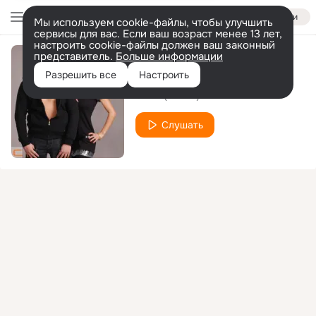
Войти
Мы используем cookie-файлы, чтобы улучшить
сервисы для вас. Если ваш возраст менее 13 лет,
настроить cookie-файлы должен ваш законный
представитель.
Больше информации
А может дам
Разрешить все
Настроить
SAZH (С.А.Ж.)
Слушать