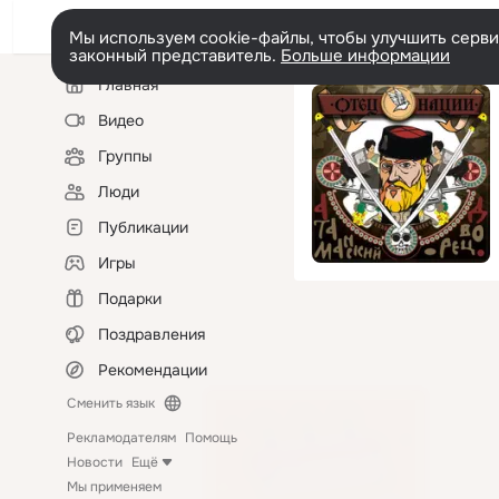
Мы используем cookie-файлы, чтобы улучшить сервис
законный представитель.
Больше информации
Левая
Главная
колонка
Видео
Группы
Люди
Публикации
Игры
Подарки
Поздравления
Рекомендации
Сменить язык
Рекламодателям
Помощь
Новости
Ещё
Мы применяем