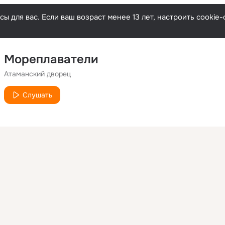
ы для вас. Если ваш возраст менее 13 лет, настроить cooki
Мореплаватели
Атаманский дворец
Слушать