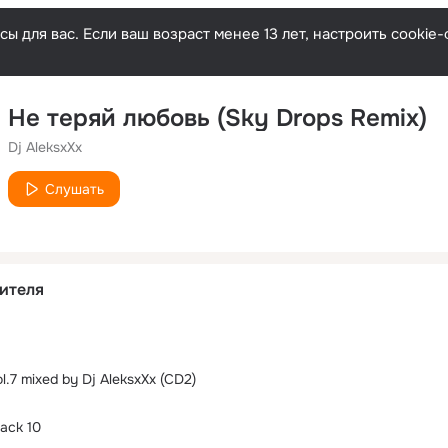
ы для вас. Если ваш возраст менее 13 лет, настроить cooki
Не теряй любовь (Sky Drops Remix)
Dj AleksxXx
Слушать
ителя
l.7 mixed by Dj AleksxXx (CD2)
rack 10