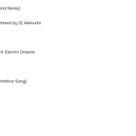
ond Remix)
mixed by Dj AleksxXx
nt Electro Dreams
rimitive Song)