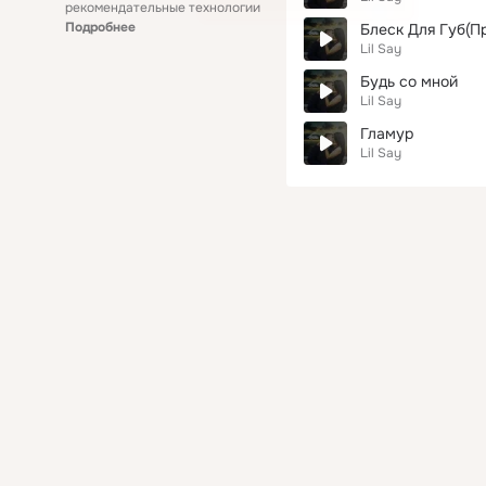
рекомендательные технологии
Подробнее
Блеск Для Губ(Пр
Lil Say
Будь со мной
Lil Say
Гламур
Lil Say