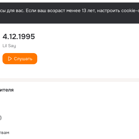
ы для вас. Если ваш возраст менее 13 лет, настроить cooki
4.12.1995
Lil Say
Слушать
ителя
)
твам