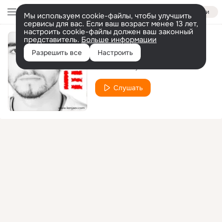
Войти
Мы используем cookie-файлы, чтобы улучшить
сервисы для вас. Если ваш возраст менее 13 лет,
настроить cookie-файлы должен ваш законный
представитель.
Больше информации
Moya Asiya
Разрешить все
Настроить
Sukhrob Kenjaev
Слушать