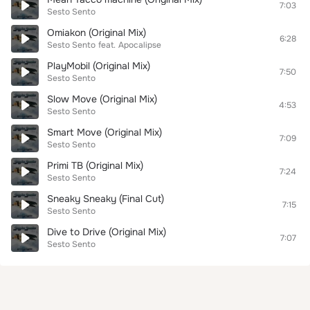
7:03
Sesto Sento
Omiakon (Original Mix)
6:28
Sesto Sento
feat.
Apocalipse
PlayMobil (Original Mix)
7:50
Sesto Sento
Slow Move (Original Mix)
4:53
Sesto Sento
Smart Move (Original Mix)
7:09
Sesto Sento
Primi TB (Original Mix)
7:24
Sesto Sento
Sneaky Sneaky (Final Cut)
7:15
Sesto Sento
Dive to Drive (Original Mix)
7:07
Sesto Sento