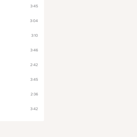
3:45
3:04
3:10
3:46
2:42
3:45
2:36
3:42