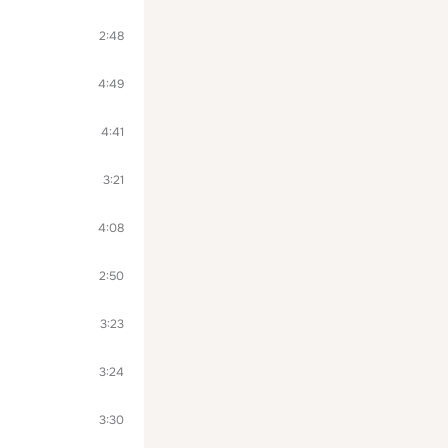
2:48
4:49
4:41
3:21
4:08
2:50
3:23
3:24
3:30