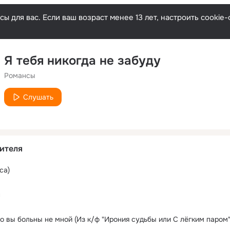
ы для вас. Если ваш возраст менее 13 лет, настроить cooki
Я тебя никогда не забуду
Романсы
Слушать
ителя
са)
н
о вы больны не мной (Из к/ф "Ирония судьбы или С лёгким паром"