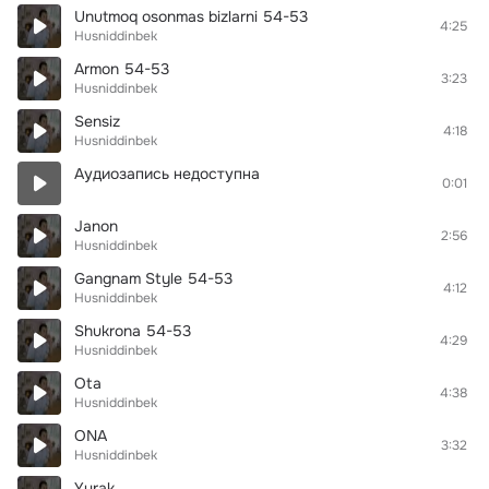
Unutmoq osonmas bizlarni 54-53
4:25
Husniddinbek
Armon 54-53
3:23
Husniddinbek
Sensiz
4:18
Husniddinbek
Аудиозапись недоступна
0:01
Janon
2:56
Husniddinbek
Gangnam Style 54-53
4:12
Husniddinbek
Shukrona 54-53
4:29
Husniddinbek
Ota
4:38
Husniddinbek
ONA
3:32
Husniddinbek
Yurak