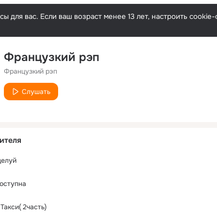
ы для вас. Если ваш возраст менее 13 лет, настроить cooki
Французкий рэп
Французкий рэп
Слушать
ителя
целуй
оступна
Такси( 2часть)