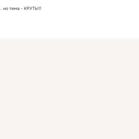
. но тема - КРУТЬ!!!