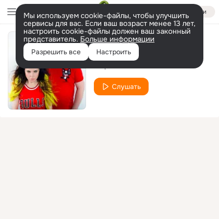
Войти
Мы используем cookie-файлы, чтобы улучшить
сервисы для вас. Если ваш возраст менее 13 лет,
настроить cookie-файлы должен ваш законный
представитель.
Больше информации
Иллюзия
Разрешить все
Настроить
Инфинити
Слушать