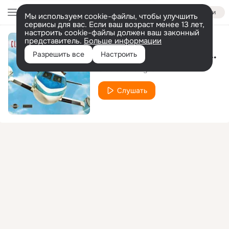
Войти
Мы используем cookie-файлы, чтобы улучшить
сервисы для вас. Если ваш возраст менее 13 лет,
настроить cookie-файлы должен ваш законный
представитель.
Больше информации
Let Love Lead the Way
Разрешить все
Настроить
Club des Belugas
Слушать