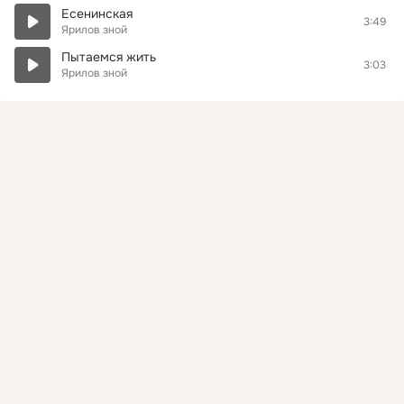
Есенинская
3:49
Ярилов зной
Пытаемся жить
3:03
Ярилов зной