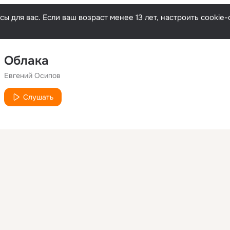
ы для вас. Если ваш возраст менее 13 лет, настроить cooki
Облака
Евгений Осипов
Слушать