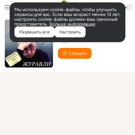
Войти
Мы используем cookie-файлы, чтобы улучшить
сервисы для вас. Если ваш возраст менее 13 лет,
настроить cookie-файлы должен ваш законный
представитель.
Больше информации
Женщина
Разрешить все
Настроить
Андрей Климнюк
Слушать