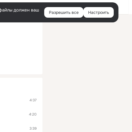
Войти
e-файлы должен ваш
Разрешить все
Настроить
Правая
колонка
4:37
4:20
3:39