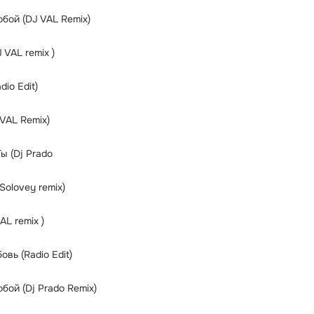
бой (DJ VAL Remix)
J VAL remix )
dio Edit)
VAL Remix)
Ты (Dj Prado
Solovey remix)
VAL remix )
вь (Radio Edit)
бой (Dj Prado Remix)