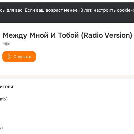
ы для вас. Если ваш возраст менее 13 лет, настроить cooki
Между Мной И Тобой (Radio Version)
MiXi
Слушать
ителя
mix)
x)