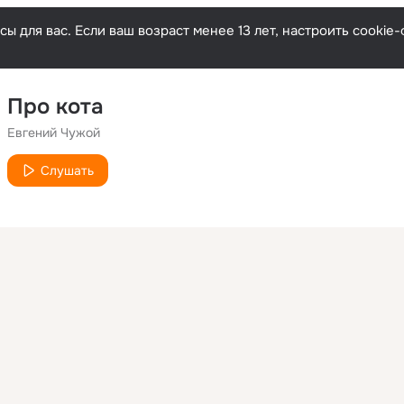
ы для вас. Если ваш возраст менее 13 лет, настроить cooki
Про кота
Евгений Чужой
Слушать