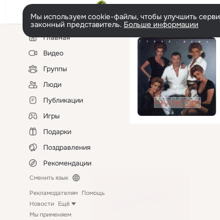
Мы используем cookie-файлы, чтобы улучшить сервис
законный представитель.
Больше информации
Левая
Главная
колонка
Видео
Группы
Люди
Публикации
Игры
Подарки
Поздравления
Рекомендации
Сменить язык
Рекламодателям
Помощь
Новости
Ещё
Мы применяем