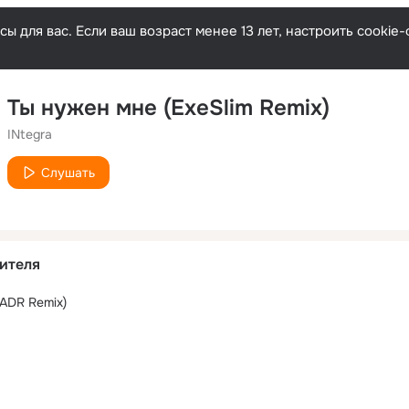
ы для вас. Если ваш возраст менее 13 лет, настроить cooki
Ты нужен мне (ExeSlim Remix)
INtegra
Слушать
ителя
ADR Remix)