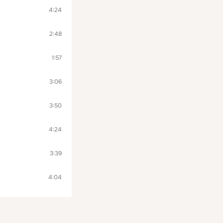
4:24
2:48
1:57
3:06
3:50
4:24
3:39
4:04