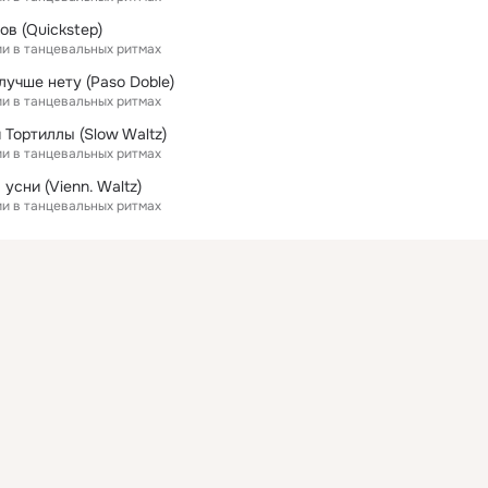
в (Quickstep)
и в танцевальных ритмах
лучше нету (Paso Doble)
и в танцевальных ритмах
 Тортиллы (Slow Waltz)
и в танцевальных ритмах
 усни (Vienn. Waltz)
и в танцевальных ритмах