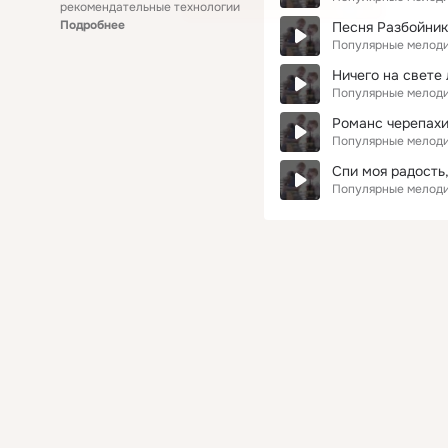
рекомендательные технологии
Подробнее
Песня Разбойнико
Популярные мелоди
Ничего на свете 
Популярные мелоди
Романс черепахи
Популярные мелоди
Спи моя радость,
Популярные мелоди