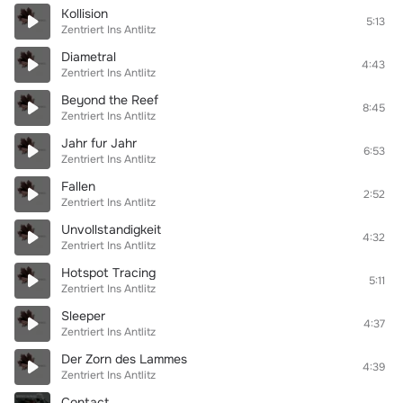
Kollision
5:13
Zentriert Ins Antlitz
Diametral
4:43
Zentriert Ins Antlitz
Beyond the Reef
8:45
Zentriert Ins Antlitz
Jahr fur Jahr
6:53
Zentriert Ins Antlitz
Fallen
2:52
Zentriert Ins Antlitz
Unvollstandigkeit
4:32
Zentriert Ins Antlitz
Hotspot Tracing
5:11
Zentriert Ins Antlitz
Sleeper
4:37
Zentriert Ins Antlitz
Der Zorn des Lammes
4:39
Zentriert Ins Antlitz
Contact