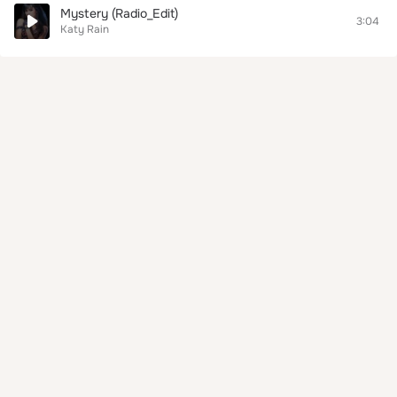
Mystery (Radio_Edit)
3:04
Katy Rain