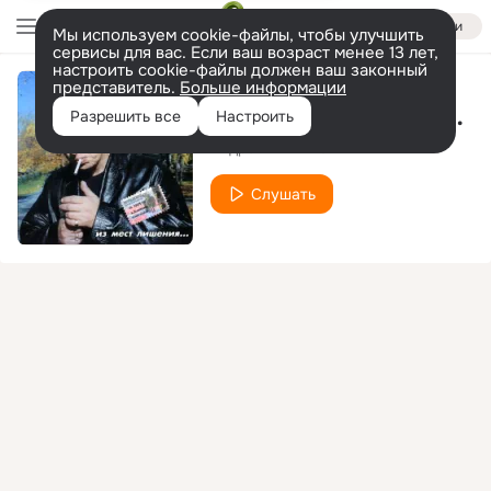
Войти
Мы используем cookie-файлы, чтобы улучшить
сервисы для вас. Если ваш возраст менее 13 лет,
настроить cookie-файлы должен ваш законный
представитель.
Больше информации
Времена или взгляды зк на современность
Разрешить все
Настроить
Андрей Климнюк
Слушать