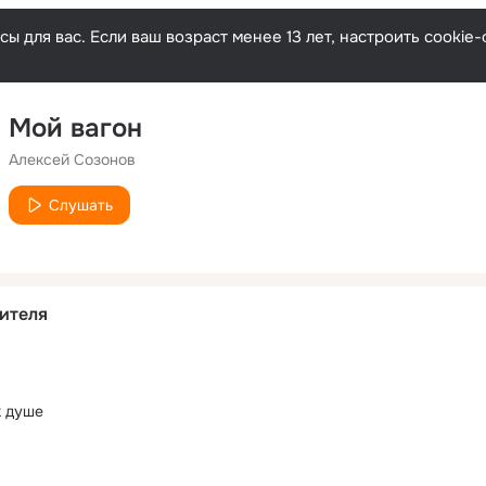
ы для вас. Если ваш возраст менее 13 лет, настроить cooki
Мой вагон
Алексей Созонов
Слушать
ителя
к душе