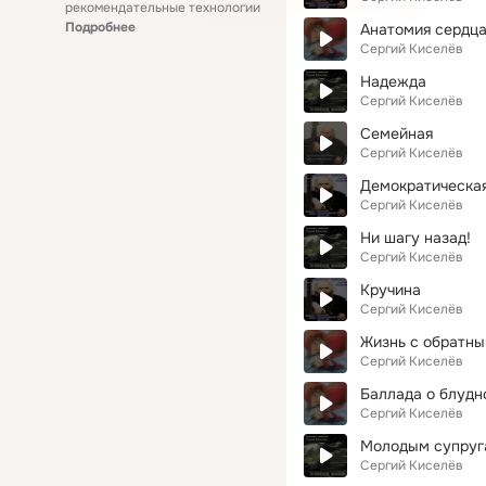
рекомендательные технологии
Подробнее
Анатомия сердц
Сергий Киселёв
Надежда
Сергий Киселёв
Семейная
Сергий Киселёв
Демократическая
Сергий Киселёв
Ни шагу назад!
Сергий Киселёв
Кручина
Сергий Киселёв
Жизнь с обратны
Сергий Киселёв
Баллада о блудн
Сергий Киселёв
Молодым супруг
Сергий Киселёв