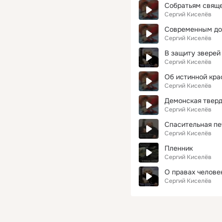
Собратьям свящ
Сергий Киселёв
Современным до
Сергий Киселёв
В защиту зверей
Сергий Киселёв
Об истинной кра
Сергий Киселёв
Демонская твер
Сергий Киселёв
Спасительная пе
Сергий Киселёв
Пленник
Сергий Киселёв
О правах челове
Сергий Киселёв