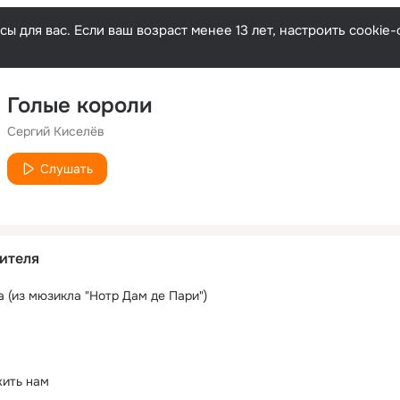
ы для вас. Если ваш возраст менее 13 лет, настроить cooki
Голые короли
Сергий Киселёв
Слушать
ителя
 (из мюзикла "Нотр Дам де Пари")
жить нам