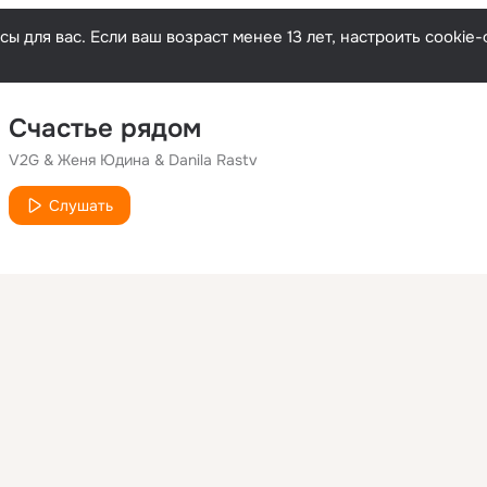
ы для вас. Если ваш возраст менее 13 лет, настроить cooki
Счастье рядом
V2G & Женя Юдина & Danila Rastv
Слушать