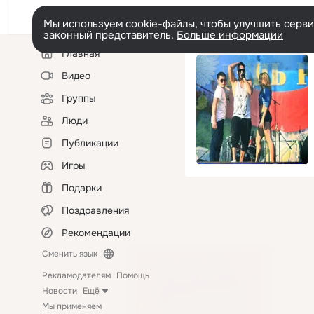
Мы используем cookie-файлы, чтобы улучшить сервис
законный представитель.
Больше информации
Левая
Главная
колонка
Видео
Группы
Люди
Публикации
Игры
Подарки
Поздравления
Рекомендации
Сменить язык
Рекламодателям
Помощь
Новости
Ещё
Мы применяем