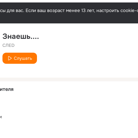
ы для вас. Если ваш возраст менее 13 лет, настроить cooki
Знаешь....
СЛЕD
Слушать
ителя
м