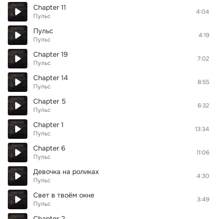
Chapter 11
4:04
Пульс
Пульс
4:19
Пульс
Chapter 19
7:02
Пульс
Chapter 14
8:55
Пульс
Chapter 5
6:32
Пульс
Chapter 1
13:34
Пульс
Chapter 6
11:06
Пульс
Девочка на роликах
4:30
Пульс
Свет в твоём окне
3:49
Пульс
Chapter 2