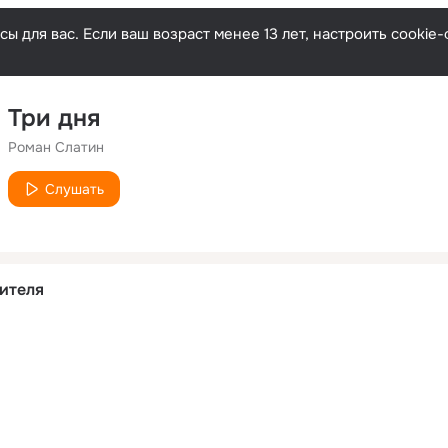
ы для вас. Если ваш возраст менее 13 лет, настроить cooki
Три дня
Роман Слатин
Слушать
ителя