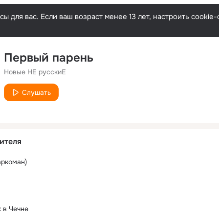
ы для вас. Если ваш возраст менее 13 лет, настроить cooki
Первый парень
Новые НЕ русскиЕ
Слушать
ителя
аркоман)
 в Чечне