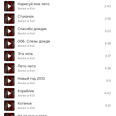
Нарисуй мне лето
2:43
Ангел и Кот
Стукачок
3:36
Ангел и Кот
Спасибо дождик
3:22
Ангел и Кот
006. Слезы дождя
3:36
Ангел и Кот
Эта ночь
3:37
Ангел и Кот
Лето-лето
3:36
Ангел и Кот
Новый год 2010
5:11
Ангел и Кот
Кораблик
4:02
Ангел и Кот
Котенок
5:10
Ангел и Кот
На то оно и лето