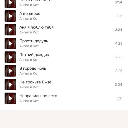
2:54
Ангел и Кот
А во дворе
3:16
Ангел и Кот
Аня я люблю тебя
3:24
Ангел и Кот
Прости дедуль
4:23
Ангел и Кот
Летний дождик
2:23
Ангел и Кот
В городе ночь
3:25
Ангел и Кот
Не троньте Ежа!
3:04
Ангел и Кот
Неправильное лето
3:21
Ангел и Кот