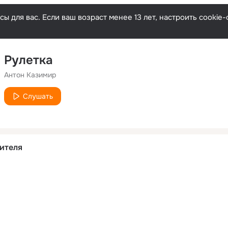
ы для вас. Если ваш возраст менее 13 лет, настроить cooki
Рулетка
Антон Казимир
Слушать
ителя