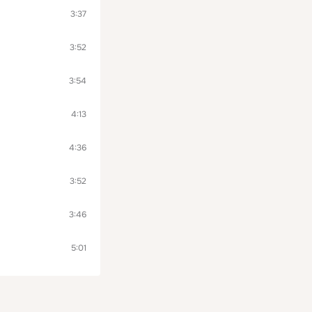
3:37
3:52
3:54
4:13
4:36
3:52
3:46
5:01