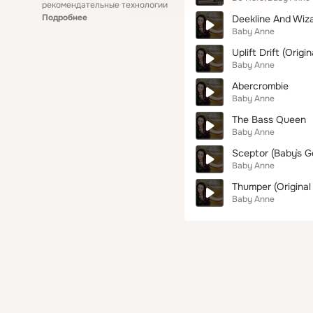
рекомендательные технологии
Подробнее
Deekline And Wiz
Baby Anne
Uplift Drift (Origin
Baby Anne
Abercrombie
Baby Anne
The Bass Queen
Baby Anne
Sceptor (Baby`s G
Baby Anne
Thumper (Original
Baby Anne