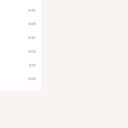
4:45
5:09
4:42
5:03
5:14
5:05