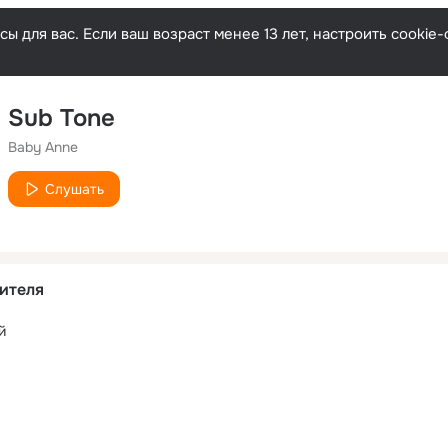
ы для вас. Если ваш возраст менее 13 лет, настроить cooki
Sub Tone
Baby Anne
Слушать
ителя
й