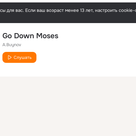
ы для вас. Если ваш возраст менее 13 лет, настроить cooki
Go Down Moses
A.Buynov
Слушать