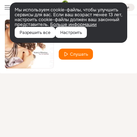
Войти
Мы используем cookie-файлы, чтобы улучшить
сервисы для вас. Если ваш возраст менее 13 лет,
настроить cookie-файлы должен ваш законный
представитель.
Больше информации
Я Говорю Тебе Да
Разрешить все
Настроить
Алиса Милош
Слушать