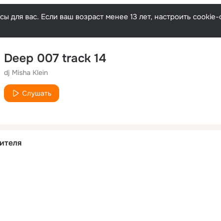
ы для вас. Если ваш возраст менее 13 лет, настроить cooki
Deep 007 track 14
dj Misha Klein
Слушать
ителя