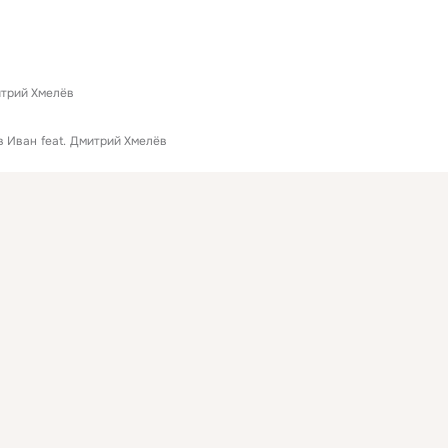
трий Хмелёв
в Иван
feat.
Дмитрий Хмелёв