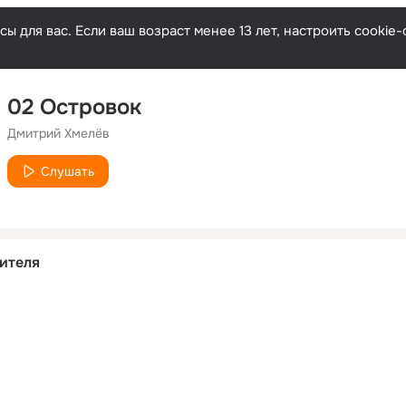
ы для вас. Если ваш возраст менее 13 лет, настроить cooki
02 Островок
Дмитрий Хмелёв
Слушать
ителя