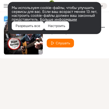
Войти
Мы используем cookie-файлы, чтобы улучшить
сервисы для вас. Если ваш возраст менее 13 лет,
настроить cookie-файлы должен ваш законный
представитель.
Больше информации
Шахтинская история
Разрешить все
Настроить
Марк Котляр
Слушать