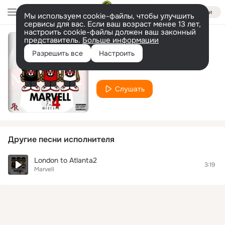
Войти
Мы используем cookie-файлы, чтобы улучшить
сервисы для вас. Если ваш возраст менее 13 лет,
настроить cookie-файлы должен ваш законный
представитель.
Больше информации
london 2 atlanta
Разрешить все
Настроить
Marvell
Слушать
Другие песни исполнителя
London to Atlanta2
3:19
Marvell