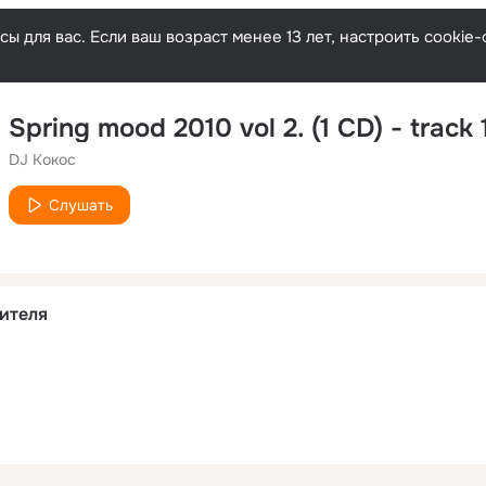
ы для вас. Если ваш возраст менее 13 лет, настроить cooki
Spring mood 2010 vol 2. (1 CD) - track 
DJ Кокос
Слушать
ителя