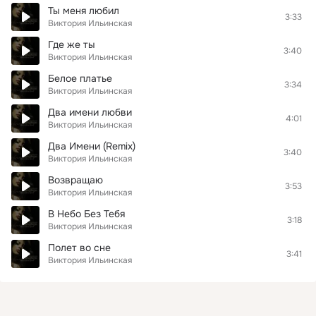
Ты меня любил
3:33
Виктория Ильинская
Где же ты
3:40
Виктория Ильинская
Белое платье
3:34
Виктория Ильинская
Два имени любви
4:01
Виктория Ильинская
Два Имени (Remix)
3:40
Виктория Ильинская
Возвращаю
3:53
Виктория Ильинская
В Небо Без Тебя
3:18
Виктория Ильинская
Полет во сне
3:41
Виктория Ильинская