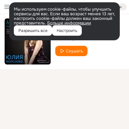
Войти
Мы используем cookie-файлы, чтобы улучшить
сервисы для вас. Если ваш возраст менее 13 лет,
настроить cookie-файлы должен ваш законный
представитель.
Больше информации
Желтый листопад
Разрешить все
Настроить
Юлия Морозова
Слушать