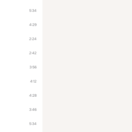
5:34
4:29
2:24
2:42
3:56
4:12
4:28
3:46
5:34