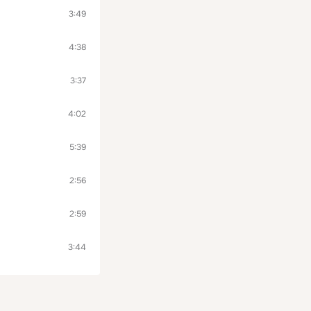
3:49
4:38
3:37
4:02
5:39
2:56
2:59
3:44