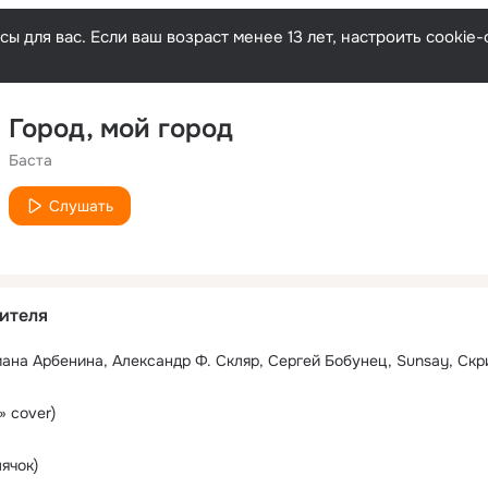
ы для вас. Если ваш возраст менее 13 лет, настроить cooki
Город, мой город
Баста
Слушать
ителя
» cover)
ячок)