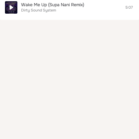
Wake Me Up (Supa Nani Remix)
5:07
Dirty Sound System