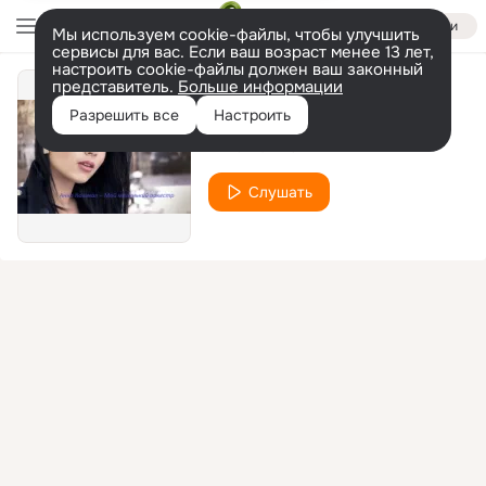
Войти
Мы используем cookie-файлы, чтобы улучшить
сервисы для вас. Если ваш возраст менее 13 лет,
настроить cookie-файлы должен ваш законный
представитель.
Больше информации
цветочек
Разрешить все
Настроить
Анна Кошмал
Слушать