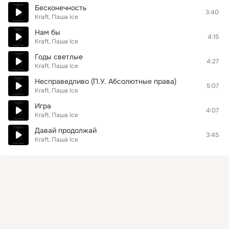
Бесконечность
3:40
Kraft, Паша Ice
Нам бы
4:15
Kraft, Паша Ice
Годы светлые
4:27
Kraft, Паша Ice
Несправедливо (П.У. Абсолютные права)
5:07
Kraft, Паша Ice
Игра
4:07
Kraft, Паша Ice
Давай продолжай
3:45
Kraft, Паша Ice