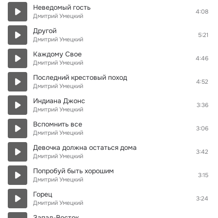
Неведомый гость
4:08
Дмитрий Умецкий
Другой
5:21
Дмитрий Умецкий
Каждому Свое
4:46
Дмитрий Умецкий
Последний крестовый поход
4:52
Дмитрий Умецкий
Индиана Джонс
3:36
Дмитрий Умецкий
Вспомнить все
3:06
Дмитрий Умецкий
Девочка должна остаться дома
3:42
Дмитрий Умецкий
Попробуй быть хорошим
3:15
Дмитрий Умецкий
Горец
3:24
Дмитрий Умецкий
Запад-Восток