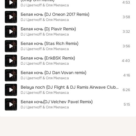
4:53
DJ Цветкоff & Оля Милакса
Белая ночь (DJ Oneon 2017 Remix)
3:58
DJ Цветкоff & Оля Милакса
Белая ночь (Dj Plavir Remix)
3:32
DJ Цветкоff & Оля Милакса
Белая ночь (Stas Rich Remix)
3:56
DJ Цветкоff & Оля Милакса
Белая ночь (ErikBSK Remix)
4:40
DJ Цветкоff & Оля Милакса
Белая ночь (DJ Dan Vovan remix)
4:16
DJ Цветкоff & Оля Милакса
Belaya noch (DJ Flight & DJ Ramis Airwave Club Mix)
6:26
DJ Цветкоff & Оля Милакса
Белая ночь(DJ Velchev Pavel Remix)
5:15
DJ Цветкоff & Оля Милакса