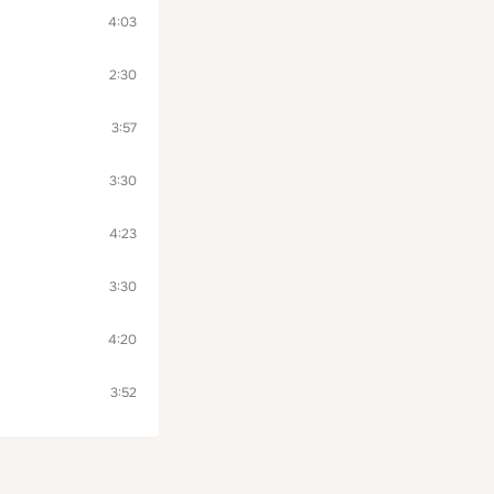
4:03
2:30
3:57
3:30
4:23
3:30
4:20
3:52