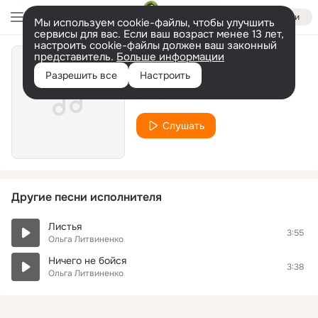
Войти
Мы используем cookie-файлы, чтобы улучшить
сервисы для вас. Если ваш возраст менее 13 лет,
настроить cookie-файлы должен ваш законный
представитель.
Больше информации
Мне Нужно
Разрешить все
Настроить
Ольга Литвиненко
Слушать
Другие песни исполнителя
Листья
3:55
Ольга Литвиненко
Ничего не бойся
3:38
Ольга Литвиненко