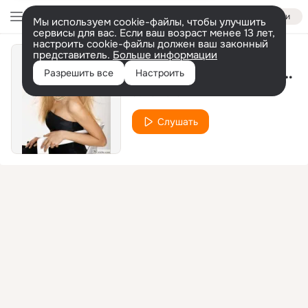
Войти
Мы используем cookie-файлы, чтобы улучшить
сервисы для вас. Если ваш возраст менее 13 лет,
настроить cookie-файлы должен ваш законный
представитель.
Больше информации
Если ты любишь очень
Разрешить все
Настроить
JuLia Kova
Слушать