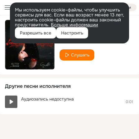
Войти
Мы используем cookie-файлы, чтобы улучшить
сервисы для вас. Если ваш возраст менее 13 лет,
настроить cookie-файлы должен ваш законный
представитель.
Больше информации
Там где я
Разрешить все
Настроить
Женя Вилль
Слушать
Другие песни исполнителя
Аудиозапись недоступна
0:01